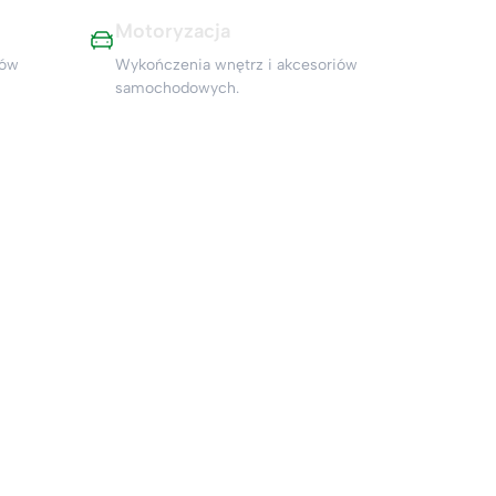
Motoryzacja
iów
Wykończenia wnętrz i akcesoriów
samochodowych.