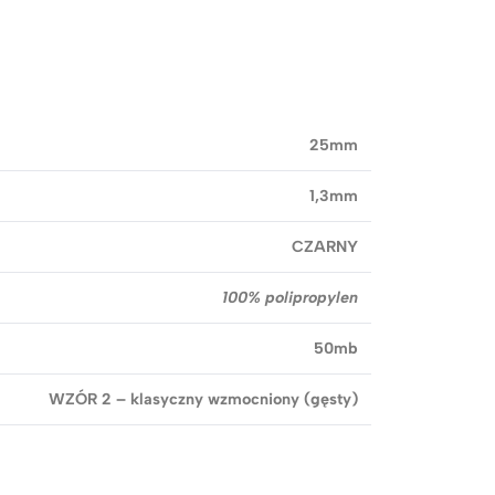
25mm
1,3mm
CZARNY
100% polipropylen
50mb
WZÓR 2 – klasyczny wzmocniony (gęsty)