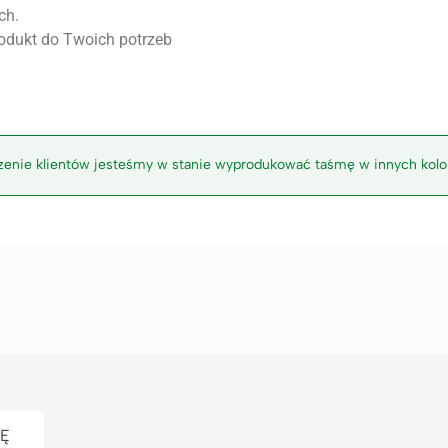
ch.
rodukt do Twoich potrzeb
czenie klientów jesteśmy w stanie wyprodukować taśmę w innych kolor
IĘ